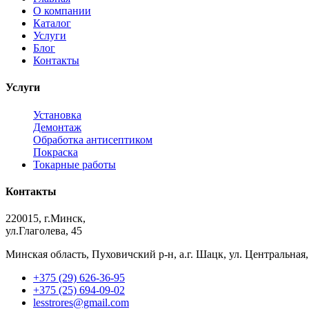
О компании
Каталог
Услуги
Блог
Контакты
Услуги
Установка
Демонтаж
Обработка антисептиком
Покраска
Токарные работы
Контакты
220015, г.Минск,
ул.Глаголева, 45
Минская область, Пуховичский р-н, а.г. Шацк, ул. Центральная
+375 (29) 626-36-95
+375 (25) 694-09-02
lesstrores@gmail.com